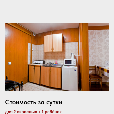
Стоимость за сутки
для 2 взрослых + 1 ребёнок