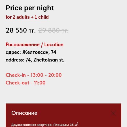
Price per night
for 2 adults + 1 child
28 550
тг.
29 880
тг.
Раcположение / Location
адрес: Желтоксан, 74
address: 74, Zheltoksan st.
Check-in - 13:00 - 20:00
Check-out - 11:00
Описание
2
Двухкомнатная квартира. Площадь: 35 м
.